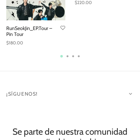
$
220.00
RunSeokJin_EP.Tour –
Pin Tour
$
180.00
¡SÍGUENOS!
Se parte de nuestra comunidad