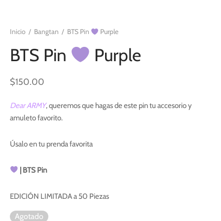
Inicio
/
Bangtan
/
BTS Pin
Purple
BTS Pin
Purple
$
150.00
Dear ARMY
, queremos que hagas de este pin tu accesorio y
amuleto favorito.
Úsalo en tu prenda favorita
| BTS Pin
EDICIÓN LIMITADA a 50 Piezas
Agotado