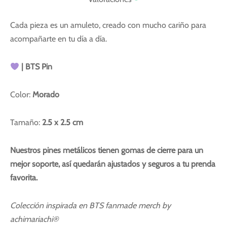
Cada pieza es un amuleto, creado con mucho cariño para
acompañarte en tu día a día.
| BTS Pin
Color:
Morado
Tamaño:
2.5 x 2.5 cm
Nuestros pines metálicos tienen gomas de cierre para un
mejor soporte, así quedarán ajustados y seguros a tu prenda
favorita.
Colección inspirada en BTS fanmade merch by
achimariachi®