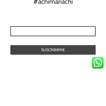
#achimariachi
Políticas de Privacidad
Términos Generales y Condiciones