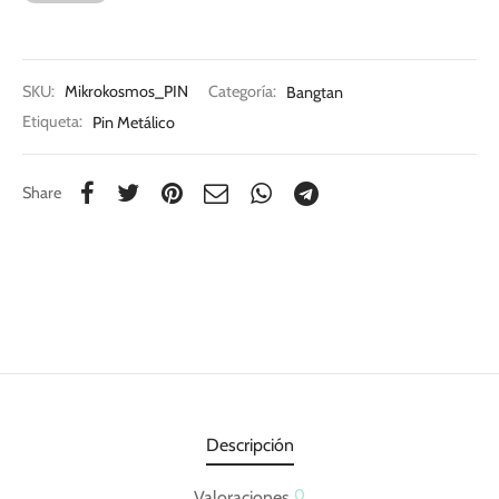
SKU:
Mikrokosmos_PIN
Categoría:
Bangtan
Etiqueta:
Pin Metálico
Share
Descripción
0
Valoraciones