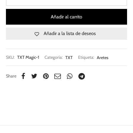
Añadir al carrito
Añadir a la lista de deseos
SKU:
TXT Magic-1
Categoría:
TXT
Etiqueta:
Aretes
Share