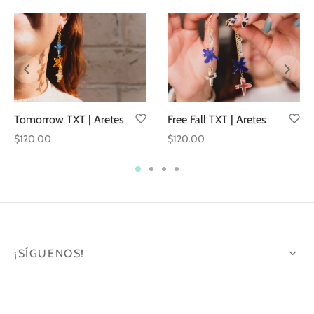
Tomorrow TXT | Aretes
Free Fall TXT | Aretes
$
120.00
$
120.00
¡SÍGUENOS!