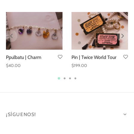
Ppulbatu | Charm
Pin | Twice World Tour
$
40.00
$
199.00
¡SÍGUENOS!