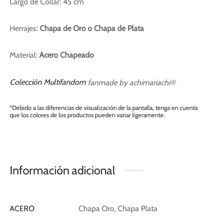
Largo de Collar: 45 cm
Herrajes:
Chapa de Oro o Chapa de Plata
Material:
Acero Chapeado
Colección Multifandom
fanmade by achimariachi®
*Debido a las diferencias de visualización de la pantalla, tenga en cuenta
que los colores de los productos pueden variar ligeramente.
Información adicional
ACERO
Chapa Oro, Chapa Plata