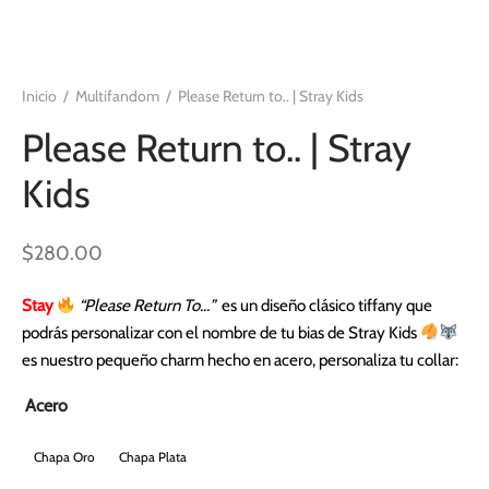
Inicio
/
Multifandom
/
Please Return to.. | Stray Kids
Please Return to.. | Stray
Kids
$
280.00
Stay
“Please Return To…”
es un diseño clásico tiffany que
podrás personalizar con el nombre de tu bias de Stray Kids
es nuestro pequeño charm hecho en acero, personaliza tu collar:
Acero
Chapa Oro
Chapa Plata