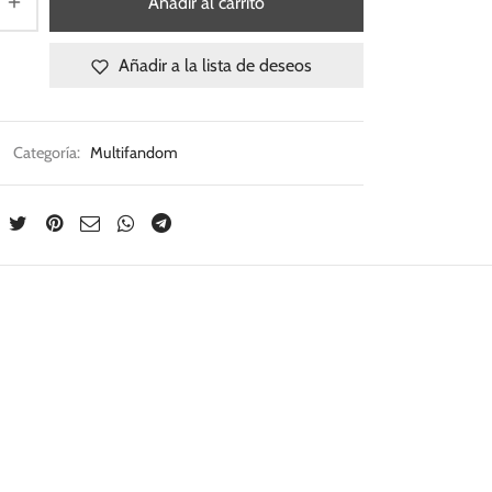
Añadir al carrito
Añadir a la lista de deseos
Categoría:
Multifandom