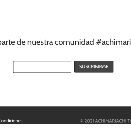
parte de nuestra comunidad #achimari
Condiciones
© 2021 ACHIMARIACHI Tod