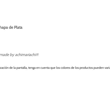
hapa de Plata
made by achimariachi®
ización de la pantalla, tenga en cuenta que los colores de los productos pueden vari