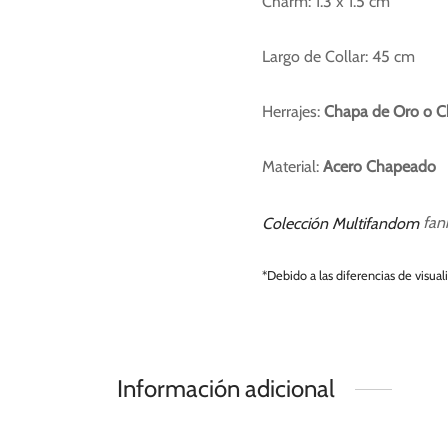
Charm: 1.3 x 1.5 cm
Largo de Collar: 45 cm
Herrajes:
Chapa de Oro o C
Material:
Acero Chapeado
Colección Multifandom
fan
*Debido a las diferencias de visual
Información adicional