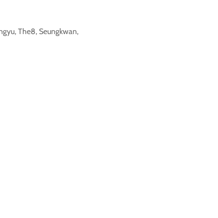
ingyu, The8, Seungkwan,